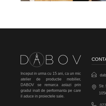
CONT
Inceput in urma cu 15 ani, ca un mic
dab
atelier de productie mobilier,
DABOV se remarca astazi prin
Str.
gradul inalt de performanta pe care
105
il aduce in proiectele sale.
072