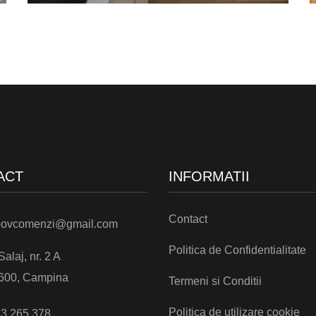
ACT
INFORMATII
Contact
ovcomenzi@gmail.com
Politica de Confidentialitate
 Salaj, nr. 2 A
600, Campina
Termeni si Conditii
Politica de utilizare cookie
3 265 378