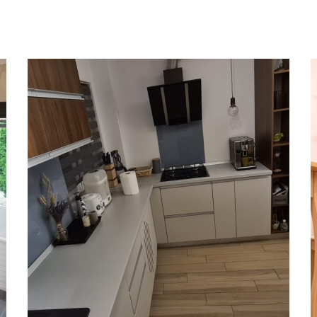
Apartament_BGD