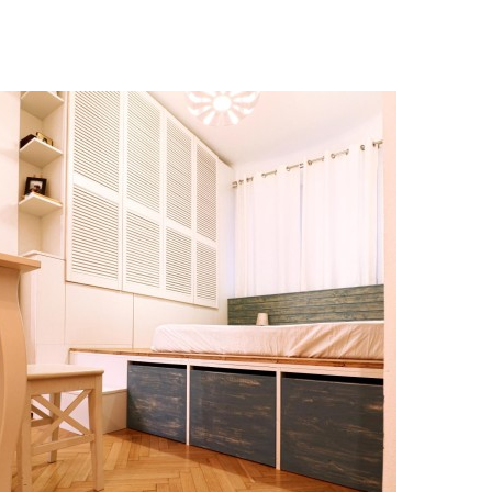
Dormitor_ICJ