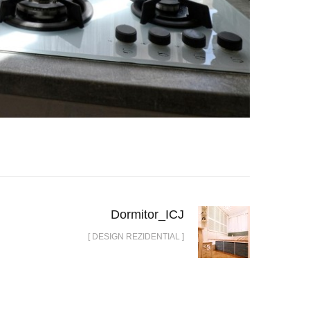
Dormitor_ICJ
[ DESIGN REZIDENTIAL ]