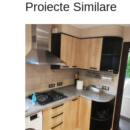
Proiecte Similare
Bucatarie_WOOD