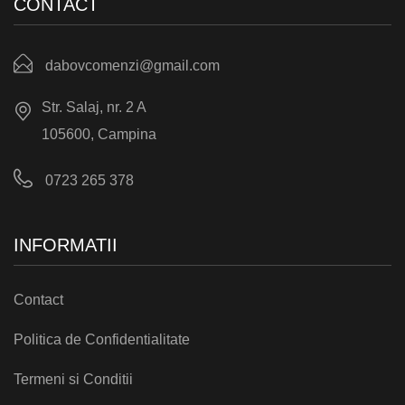
CONTACT
dabovcomenzi@gmail.com
Str. Salaj, nr. 2 A
105600, Campina
0723 265 378
INFORMATII
Contact
Politica de Confidentialitate
Termeni si Conditii