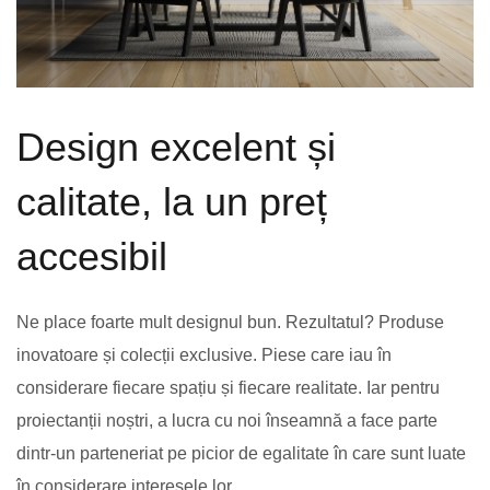
Design excelent și
calitate, la un preț
accesibil
Ne place foarte mult designul bun. Rezultatul? Produse
inovatoare și colecții exclusive. Piese care iau în
considerare fiecare spațiu și fiecare realitate. Iar pentru
proiectanții noștri, a lucra cu noi înseamnă a face parte
dintr-un parteneriat pe picior de egalitate în care sunt luate
în considerare interesele lor.