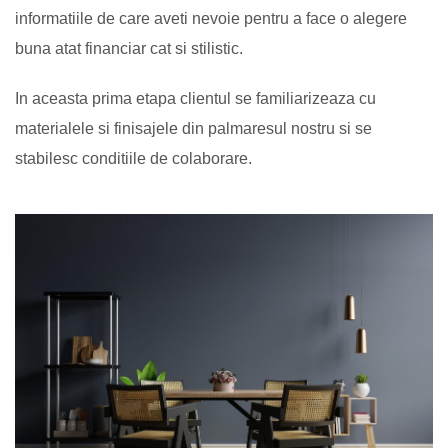
informatiile de care aveti nevoie pentru a face o alegere
buna atat financiar cat si stilistic.
In aceasta prima etapa clientul se familiarizeaza cu
materialele si finisajele din palmaresul nostru si se
stabilesc conditiile de colaborare.