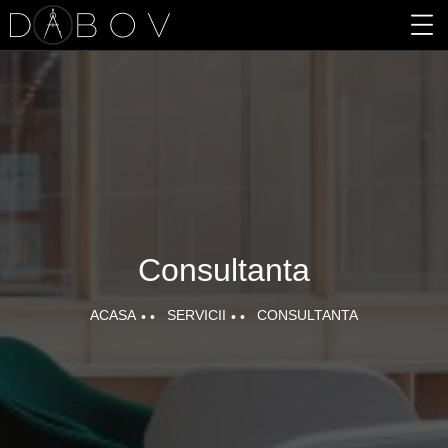
Consultanta
ACASA
SERVICII
CONSULTANTA