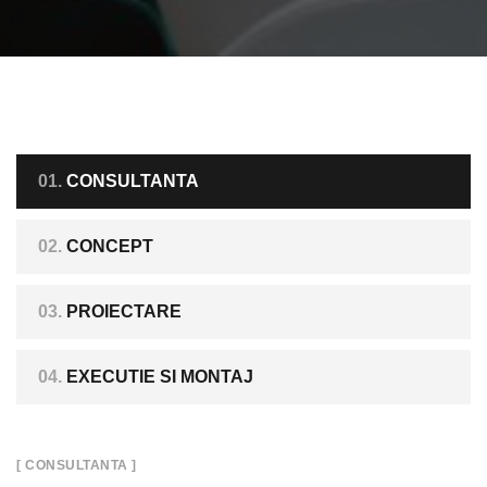
01.
CONSULTANTA
02.
CONCEPT
03.
PROIECTARE
04.
EXECUTIE SI MONTAJ
[ CONSULTANTA ]